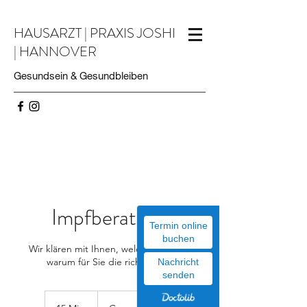
HAUSARZT | PRAXIS JOSHI
| HANNOVER
Gesundsein & Gesundbleiben
Impfberatung
Termin online
buchen
Wir klären mit Ihnen, welche Impfung
warum für Sie die richtige ist.
Nachricht
senden